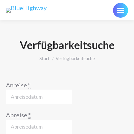
Verfügbarkeitsuche
Sie befinden sich hier:
Start
Verfügbarkeitsuche
Anreise
*
Abreise
*