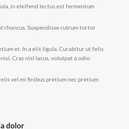
gula, in eleifend lectus est fermentum
pat rhoncus. Suspendisse rutrum tortor
um et. In a elit ligula. Curabitur ut felis
nisi. Cras nisl lacus, volutpat a odio
 felis vel mi finibus pretium nec pretium
la dolor