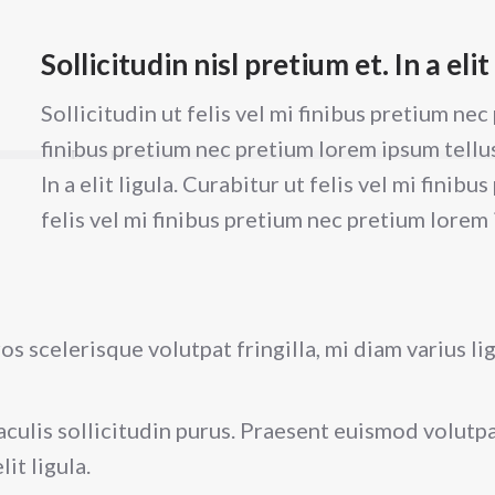
Sollicitudin nisl pretium et. In a elit
Sollicitudin ut felis vel mi finibus pretium nec
finibus pretium nec pretium lorem ipsum tellus
In a elit ligula. Curabitur ut felis vel mi finib
felis vel mi finibus pretium nec pretium lorem
s scelerisque volutpat fringilla, mi diam varius li
 iaculis sollicitudin purus. Praesent euismod volut
lit ligula.