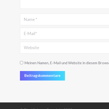
Name *
E-Mail *
Website
Meinen Namen, E-Mail und Website in diesem Browser
Beitragskommentare