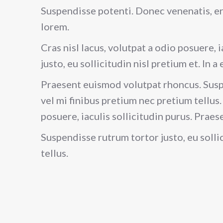
Suspendisse potenti. Donec venenatis, ero
lorem.
Cras nisl lacus, volutpat a odio posuere,
justo, eu sollicitudin nisl pretium et. In a e
Praesent euismod volutpat rhoncus. Suspend
vel mi finibus pretium nec pretium tellus. 
posuere, iaculis sollicitudin purus. Prae
Suspendisse rutrum tortor justo, eu sollici
tellus.