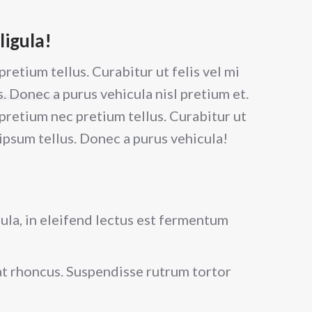
 ligula!
 pretium tellus. Curabitur ut felis vel mi
. Donec a purus vehicula nisl pretium et.
us pretium nec pretium tellus. Curabitur ut
 ipsum tellus. Donec a purus vehicula!
gula, in eleifend lectus est fermentum
pat rhoncus. Suspendisse rutrum tortor