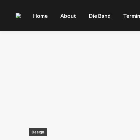
Home
About
Die Band
Termi
Design