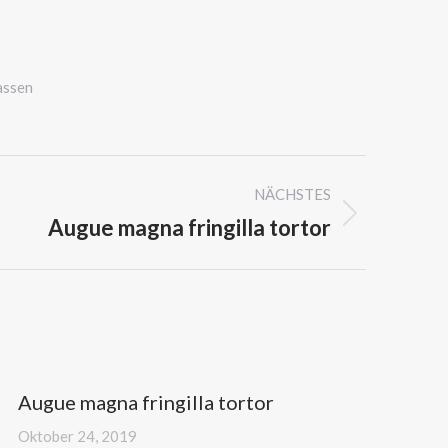
assen
NÄCHSTES
Augue magna fringilla tortor
Augue magna fringilla tortor
Oktober 24, 2019