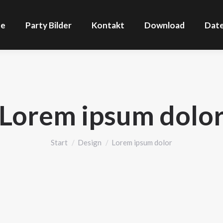
ne
Party Bilder
Kontakt
Download
Dat
Lorem ipsum dolo
Sie befinden sich hier:
Start
Design
Lorem ipsum dolor