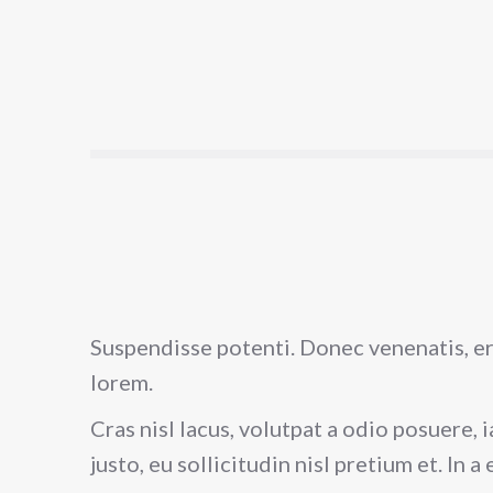
Suspendisse potenti. Donec venenatis, ero
lorem.
Cras nisl lacus, volutpat a odio posuere,
justo, eu sollicitudin nisl pretium et. In a e