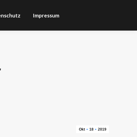
enschutz
Impressum
r
Okt
18
2019